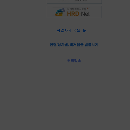
연령/성차별, 최저임금 법률보기
원격접속