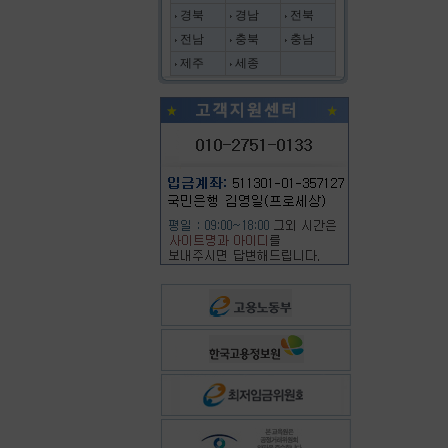
경북
경남
전북
전남
충북
충남
제주
세종