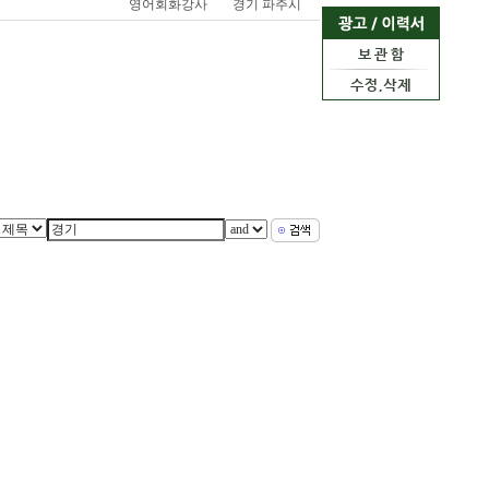
영어회화강사
경기 파주시