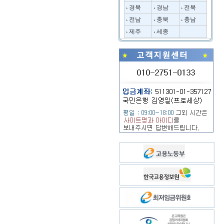
경북
경남
전북
전남
충북
충남
제주
세종