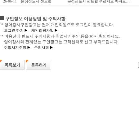
26-06-11
운정신도시 센트럴
운정신도시 센트럴 푸르지오 아파트…
■
구인정보 이용방법 및 주의사항
* 영어강사구인광고는 먼저 개인회원으로 로그인이 필요합니다.
로그인 하기 ▶️
개인회원가입 ▶️
* 이용전에 반드시 주의사항과 취업사기주의 등을 먼저 확인하세요.
영어강사와 관계없는 구인광고는 고객센터로 신고 부탁드립니다.
취업사기주의 ▶️
주의사항 ▶️