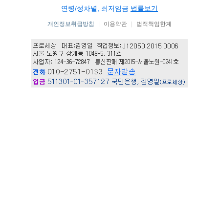
연령/성차별, 최저임금
법률보기
개인정보취급방침
|
이용약관
|
법적책임한계