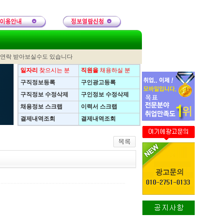
 연락 받아보실수도 있습니다
일자리
찾으시는 분
직원을
채용하실 분
구직정보등록
구인광고등록
구직정보 수정삭제
구인정보 수정삭제
채용정보 스크랩
이력서 스크랩
결제내역조회
결제내역조회