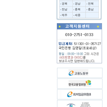
경북
경남
전북
전남
충북
충남
제주
세종