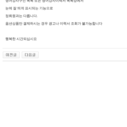
영어강사구인 목록 또는 영어강사이력서 목록상에서
눈에 잘 띄게 표시되는 기능으로
정회원과는 다릅니다.
옵션상품만 결제하시는 경우 광고나 이력서 조회가 불가능합니다
행복한 시간되십시요