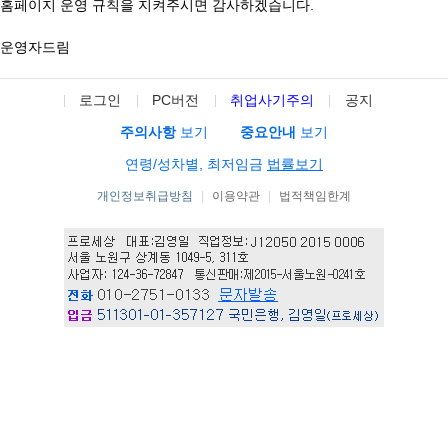
홈페이지 운영 규칙을 지켜주시면 감사하겠습니다.
운영자드림
로그인
PC버전
취업사기주의
공지
주의사항
보기
중요안내
보기
연령/성차별, 최저임금
법률보기
개인정보취급방침
|
이용약관
|
법적책임한계