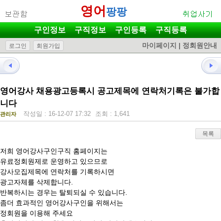
영어
팡팡
구인정보
구직정보
구인등록
구직등록
마이페이지
|
정회원안내
로그인
회원가입
영어강사 채용광고등록시 공고제목에 연락처기록은 불가합
니다
작성일 : 16-12-07 17:32
조회 : 1,641
관리자
목록
저희 영어강사구인구직 홈페이지는
유료정회원제로 운영하고 있으므로
강사모집제목에 연락처를 기록하시면
광고자체를 삭제합니다.
반복하시는 경우는 탈퇴되실 수 있습니다.
좀더 효과적인 영어강사구인을 위해서는
정회원을 이용해 주세요