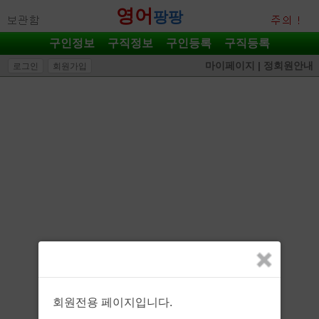
영어
팡팡
구인정보
구직정보
구인등록
구직등록
마이페이지
|
정회원안내
로그인
회원가입
회원전용 페이지입니다.